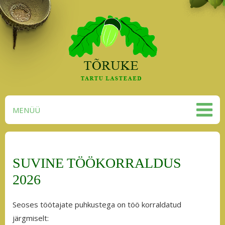
MENÜÜ
SUVINE TÖÖKORRALDUS
2026
Seoses töötajate puhkustega on töö korraldatud
järgmiselt: