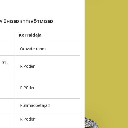
TA ÜHISED ETTEVÕTMISED
Korraldaja
Oravate rühm
.01,
R.Põder
R.Põder
Rühmaõpetajad
R.Põder