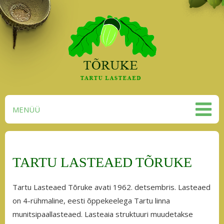
MENÜÜ
TARTU LASTEAED TÕRUKE
Tartu Lasteaed Tõruke avati 1962. detsembris. Lasteaed
on 4-rühmaline, eesti õppekeelega Tartu linna
munitsipaallasteaed. Lasteaia struktuuri muudetakse