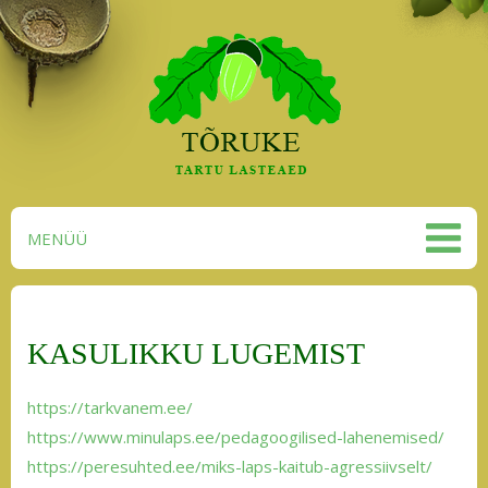
MENÜÜ
KASULIKKU LUGEMIST
https://tarkvanem.ee/
https://www.minulaps.ee/pedagoogilised-lahenemised/
https://peresuhted.ee/miks-laps-kaitub-agressiivselt/