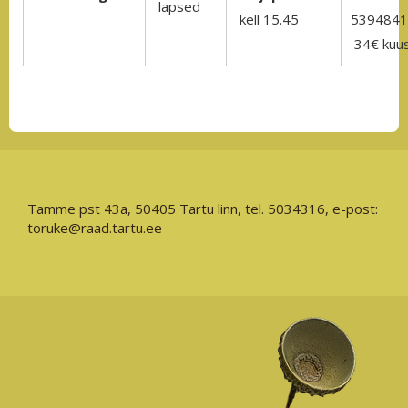
lapsed
kell 15.45
5394841
34€ kuu
Tamme pst 43a, 50405 Tartu linn, tel. 5034316, e-post:
toruke@raad.tartu.ee