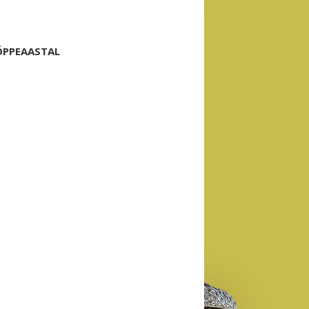
ÕPPEAASTAL