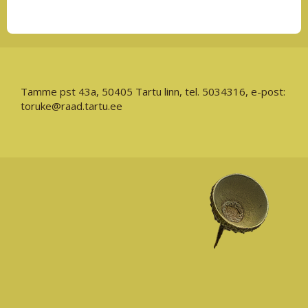
Tamme pst 43a, 50405 Tartu linn, tel. 5034316, e-post:
toruke@raad.tartu.ee